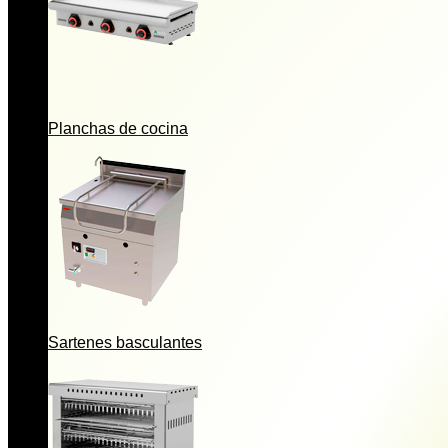
Planchas de cocina
Sartenes basculantes