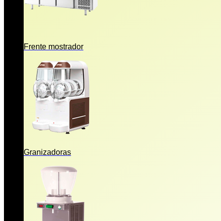
Frente mostrador
Granizadoras