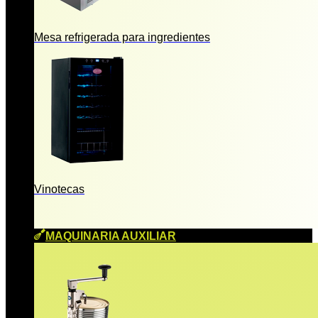
Mesa refrigerada para ingredientes
Vinotecas
MAQUINARIA AUXILIAR