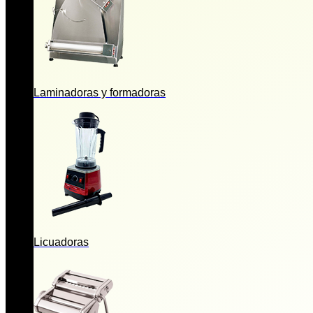
Laminadoras y formadoras
Licuadoras