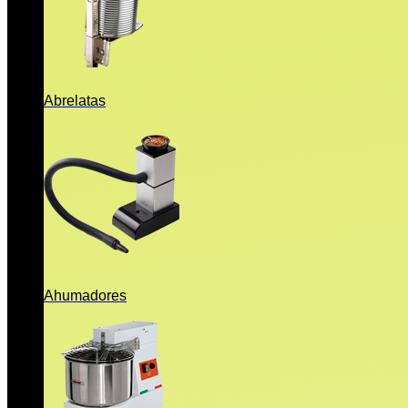
Abrelatas
Ahumadores