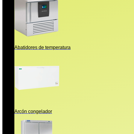
Abatidores de temperatura
Arcón congelador