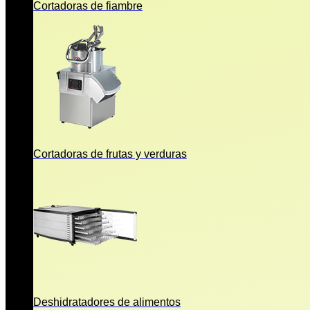
Cortadoras de fiambre
Cortadoras de frutas y verduras
Deshidratadores de alimentos