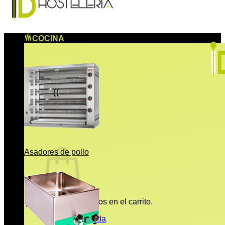
COCINA
Asadores de pollo
No hay productos en el carrito.
Volver a la tienda