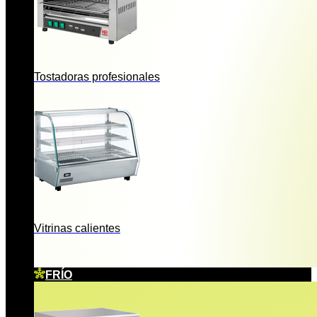
Tostadoras profesionales
Vitrinas calientes
FRÍO