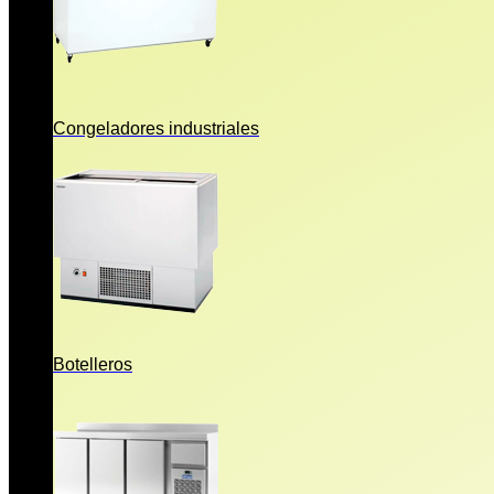
Congeladores industriales
Botelleros