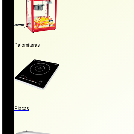
Palomiteras
Placas