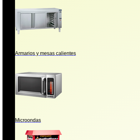
Armarios y mesas calientes
Microondas