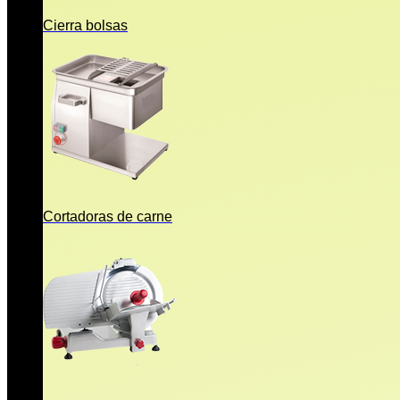
Cierra bolsas
Cortadoras de carne