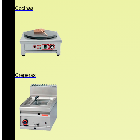
Cocinas
Creperas