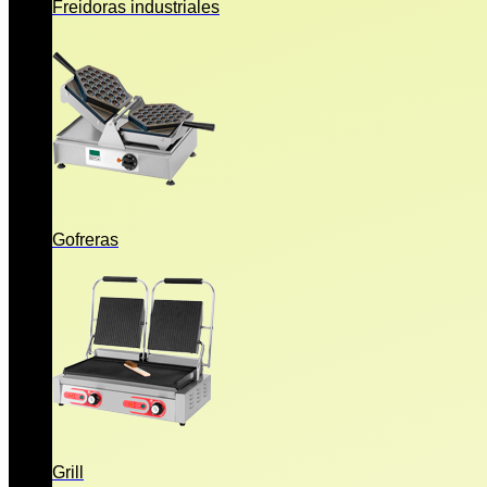
Freidoras industriales
Gofreras
Grill