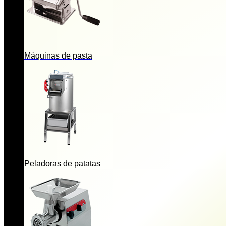
Máquinas de pasta
Peladoras de patatas