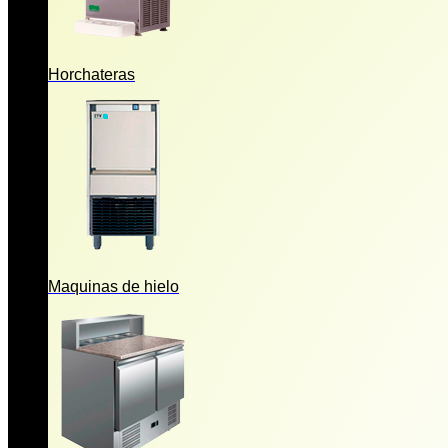
Horchateras
Maquinas de hielo