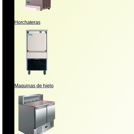
Horchateras
Maquinas de hielo