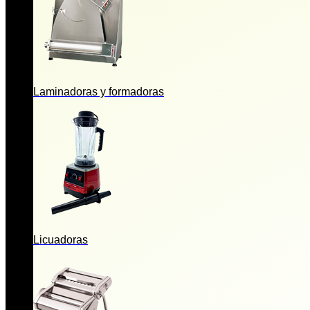
Laminadoras y formadoras
Licuadoras