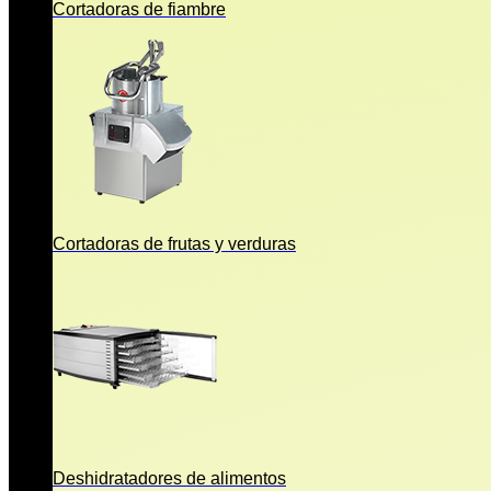
Cortadoras de fiambre
Cortadoras de frutas y verduras
Deshidratadores de alimentos