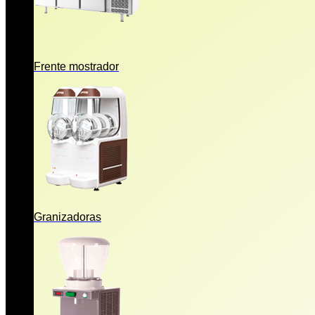
Frente mostrador
Granizadoras