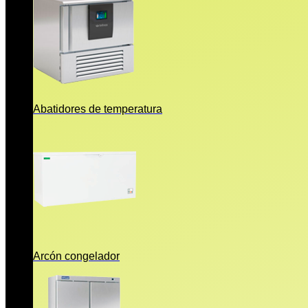
Abatidores de temperatura
Arcón congelador