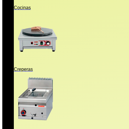
Cocinas
Creperas