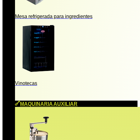
Mesa refrigerada para ingredientes
Vinotecas
MAQUINARIA AUXILIAR