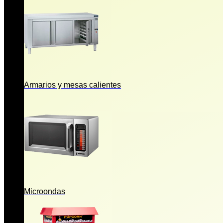
Armarios y mesas calientes
Microondas