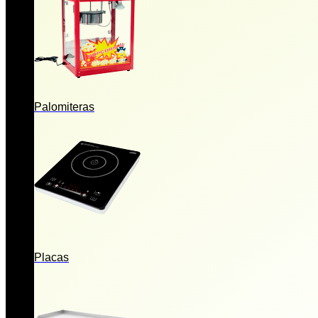
Palomiteras
Placas