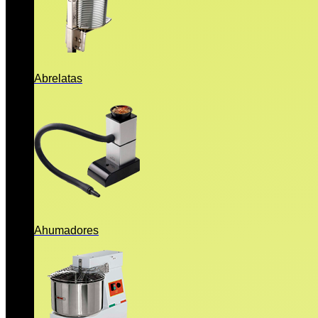
Abrelatas
Ahumadores