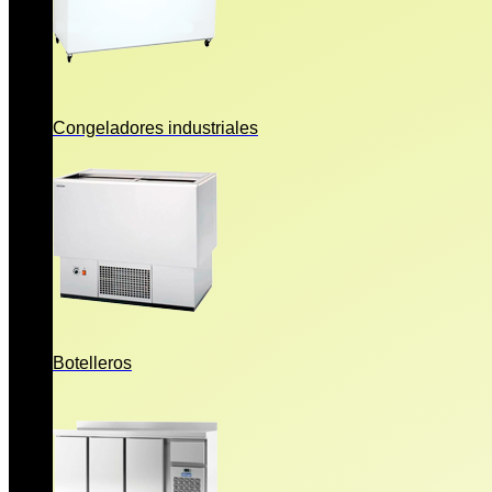
Congeladores industriales
Botelleros