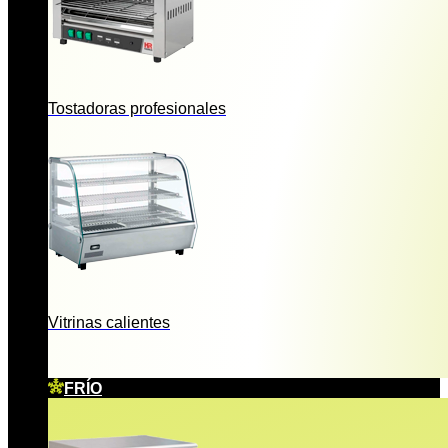
Tostadoras profesionales
Vitrinas calientes
FRÍO