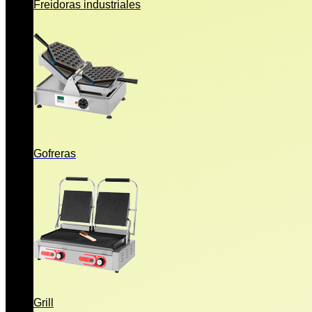
Freidoras industriales
Gofreras
Grill