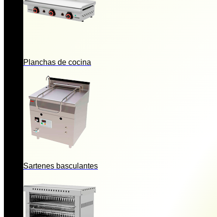
Planchas de cocina
Sartenes basculantes