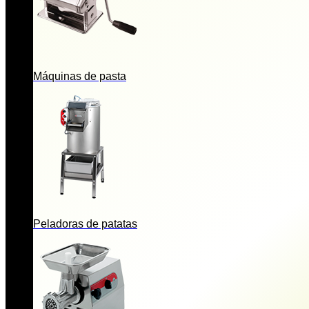
Máquinas de pasta
Peladoras de patatas