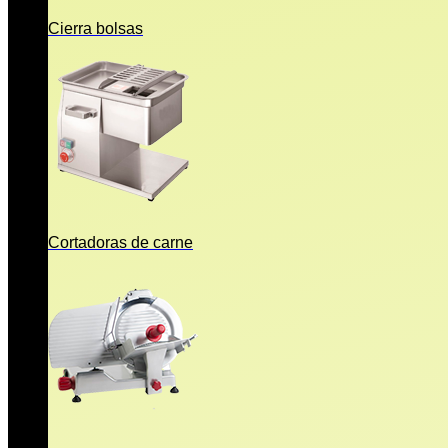
Cierra bolsas
Cortadoras de carne