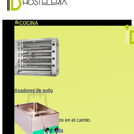
COCINA
Asadores de pollo
No hay productos en el carrito.
Volver a la tienda