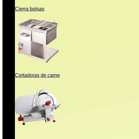
Cierra bolsas
Cortadoras de carne