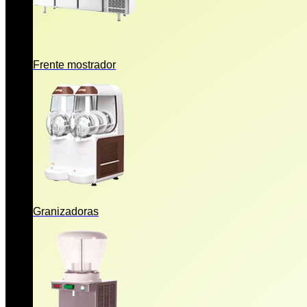
Frente mostrador
Granizadoras