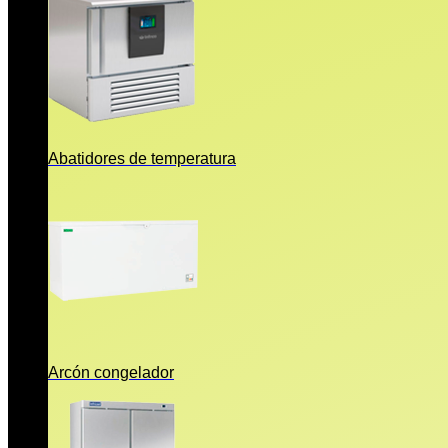
Abatidores de temperatura
Arcón congelador