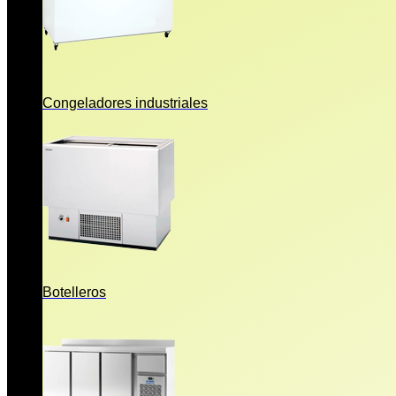
Congeladores industriales
Botelleros