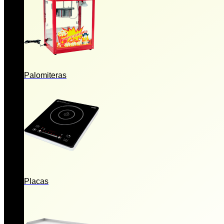
Palomiteras
Placas