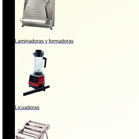
Laminadoras y formadoras
Licuadoras