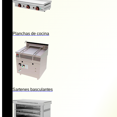
Planchas de cocina
Sartenes basculantes