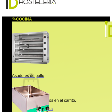
COCINA
Asadores de pollo
No hay productos en el carrito.
Volver a la tienda