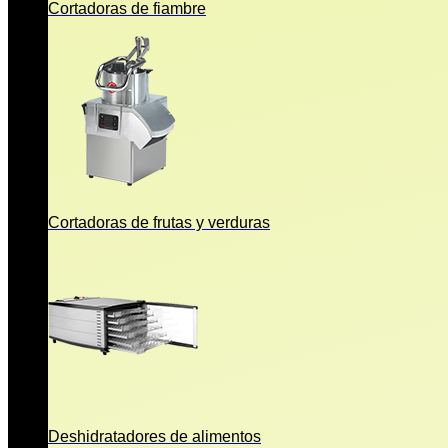
Cortadoras de fiambre
Cortadoras de frutas y verduras
Deshidratadores de alimentos