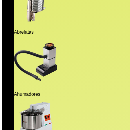
Abrelatas
Ahumadores