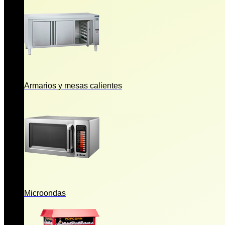
Armarios y mesas calientes
Microondas