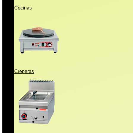
Cocinas
Creperas