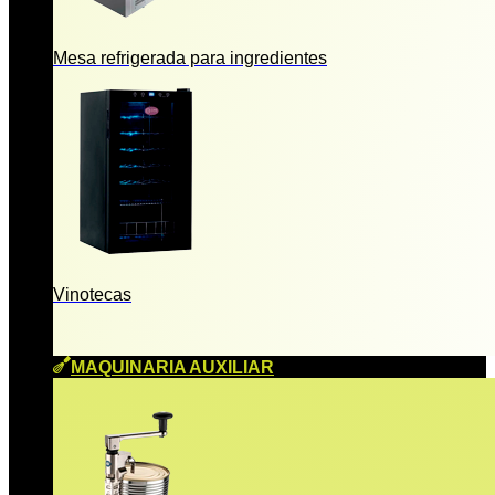
Mesa refrigerada para ingredientes
Vinotecas
MAQUINARIA AUXILIAR