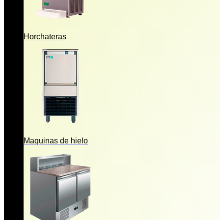
Horchateras
Maquinas de hielo