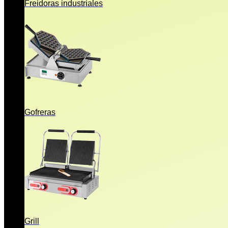
Freidoras industriales
Gofreras
Grill