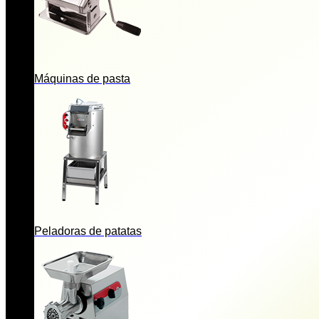
Máquinas de pasta
Peladoras de patatas