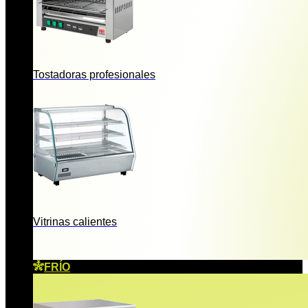
Tostadoras profesionales
Vitrinas calientes
FRÍO