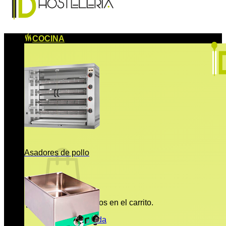
COCINA
Asadores de pollo
No hay productos en el carrito.
Volver a la tienda