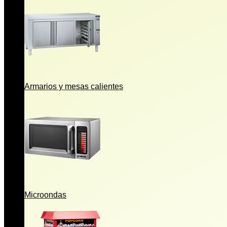
Armarios y mesas calientes
Microondas