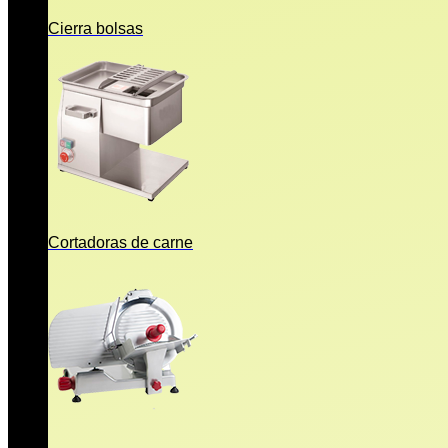
Cierra bolsas
Cortadoras de carne