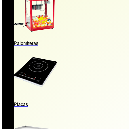
Palomiteras
Placas