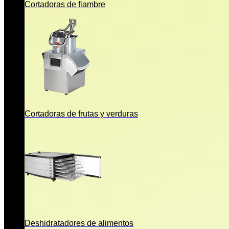
Cortadoras de fiambre
Cortadoras de frutas y verduras
Deshidratadores de alimentos