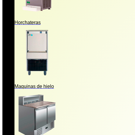
Horchateras
Maquinas de hielo