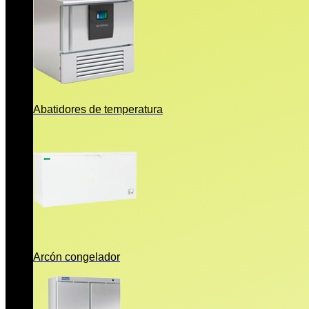
Abatidores de temperatura
Arcón congelador