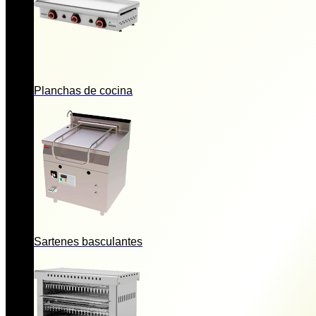
Planchas de cocina
Sartenes basculantes