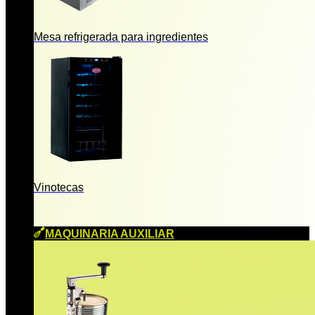
Mesa refrigerada para ingredientes
Vinotecas
MAQUINARIA AUXILIAR