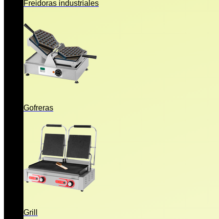
Freidoras industriales
Gofreras
Grill