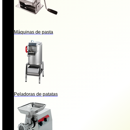
Máquinas de pasta
Peladoras de patatas