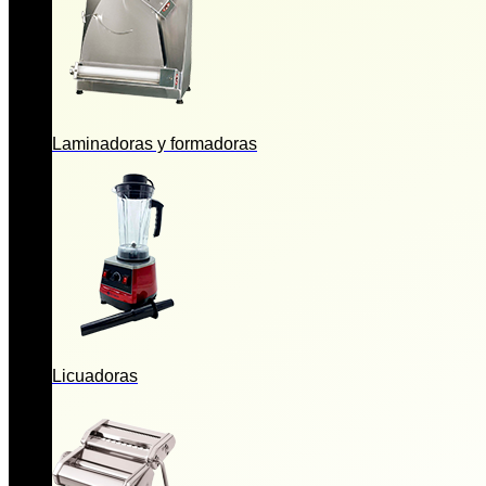
Laminadoras y formadoras
Licuadoras