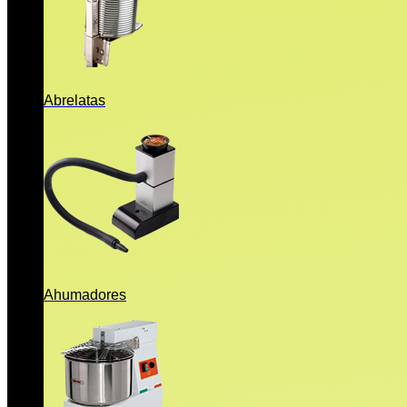
Abrelatas
Ahumadores