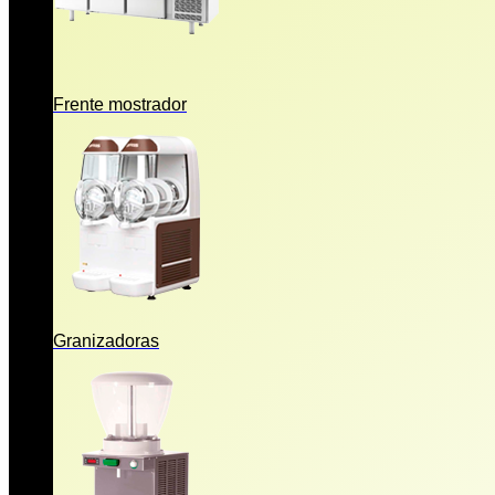
Frente mostrador
Granizadoras