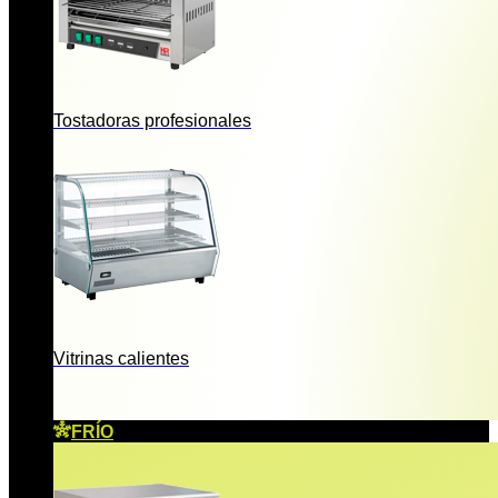
Tostadoras profesionales
Vitrinas calientes
FRÍO