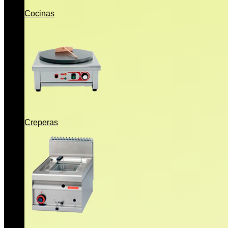
Cocinas
Creperas