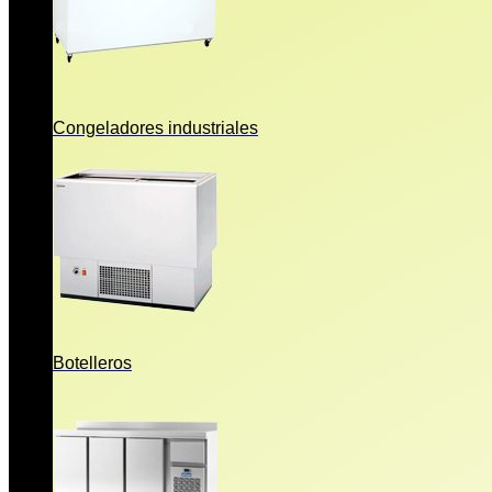
Congeladores industriales
Botelleros